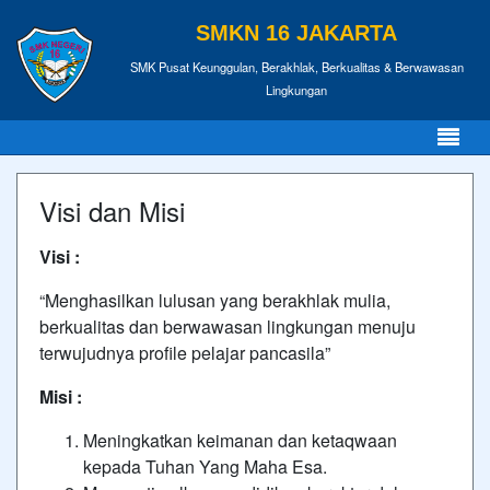
SMKN 16 JAKARTA
SMK Pusat Keunggulan, Berakhlak, Berkualitas & Berwawasan
Lingkungan
Visi dan Misi
Visi :
“Menghasilkan lulusan yang berakhlak mulia,
berkualitas dan berwawasan lingkungan menuju
terwujudnya profile pelajar pancasila”
Misi :
Meningkatkan keimanan dan ketaqwaan
kepada Tuhan Yang Maha Esa.