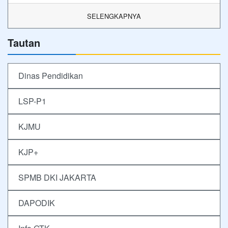
SELENGKAPNYA
Tautan
Dinas Pendidikan
LSP-P1
KJMU
KJP+
SPMB DKI JAKARTA
DAPODIK