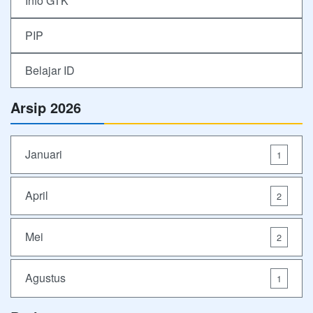
Info GTK
PIP
Belajar ID
Arsip 2026
Januari
1
April
2
Mei
2
Agustus
1