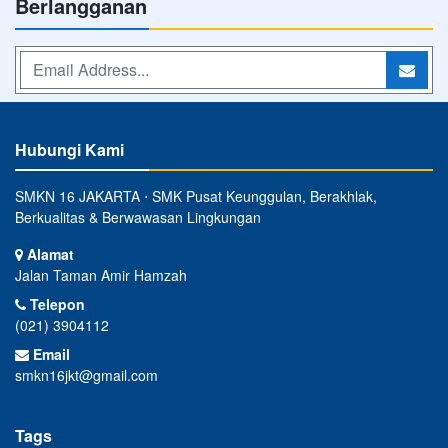
Berlangganan
Hubungi Kami
SMKN 16 JAKARTA ⋅ SMK Pusat Keunggulan, Berakhlak,
Berkualitas & Berwawasan Lingkungan
Alamat
Jalan Taman Amir Hamzah
Telepon
(021) 3904112
Email
smkn16jkt@gmail.com
Tags